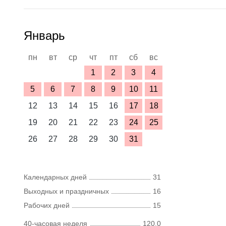
Январь
пн
вт
ср
чт
пт
сб
вс
1
2
3
4
5
6
7
8
9
10
11
12
13
14
15
16
17
18
19
20
21
22
23
24
25
26
27
28
29
30
31
Календарных дней
31
Выходных и праздничных
16
Рабочих дней
15
40-часовая неделя
120,0