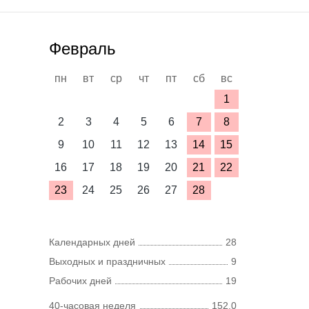
Февраль
пн
вт
ср
чт
пт
сб
вс
1
2
3
4
5
6
7
8
9
10
11
12
13
14
15
16
17
18
19
20
21
22
23
24
25
26
27
28
Календарных дней
28
Выходных и праздничных
9
Рабочих дней
19
40-часовая неделя
152,0