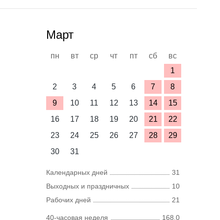
Март
пн
вт
ср
чт
пт
сб
вс
1
2
3
4
5
6
7
8
9
10
11
12
13
14
15
16
17
18
19
20
21
22
23
24
25
26
27
28
29
30
31
Календарных дней
31
Выходных и праздничных
10
Рабочих дней
21
40-часовая неделя
168,0