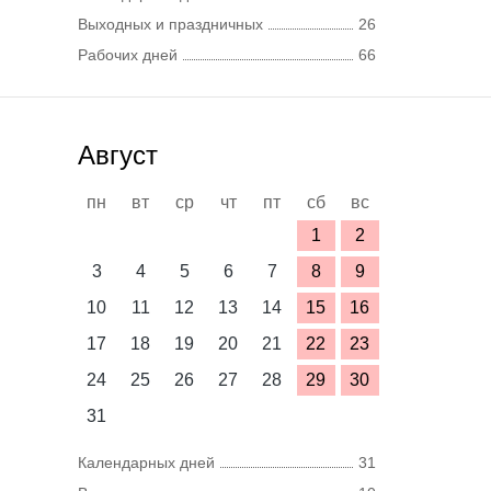
Выходных и праздничных
26
Рабочих дней
66
Август
пн
вт
ср
чт
пт
сб
вс
1
2
3
4
5
6
7
8
9
10
11
12
13
14
15
16
17
18
19
20
21
22
23
24
25
26
27
28
29
30
31
Календарных дней
31