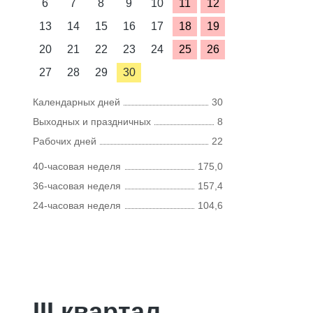
6
7
8
9
10
11
12
13
14
15
16
17
18
19
20
21
22
23
24
25
26
27
28
29
30
Календарных дней
30
Выходных и праздничных
8
Рабочих дней
22
40-часовая неделя
175,0
36-часовая неделя
157,4
24-часовая неделя
104,6
III квартал