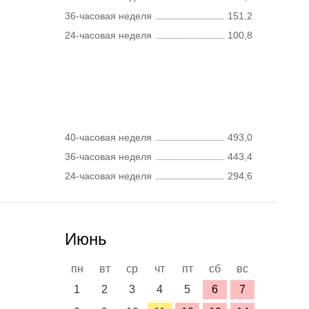
36-часовая неделя
151,2
24-часовая неделя
100,8
40-часовая неделя
493,0
36-часовая неделя
443,4
24-часовая неделя
294,6
Июнь
пн
вт
ср
чт
пт
сб
вс
1
2
3
4
5
6
7