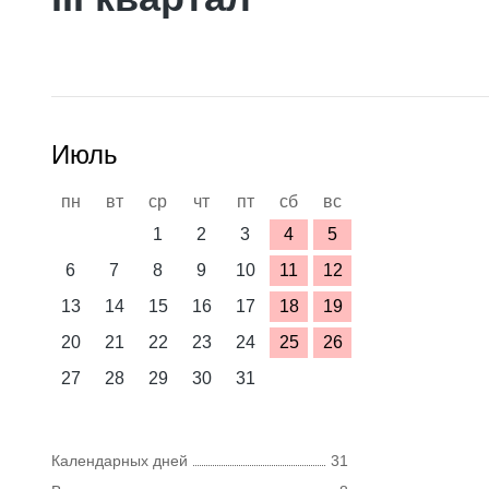
Июль
пн
вт
ср
чт
пт
сб
вс
1
2
3
4
5
6
7
8
9
10
11
12
13
14
15
16
17
18
19
20
21
22
23
24
25
26
27
28
29
30
31
Календарных дней
31