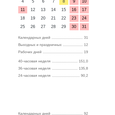
4
5
6
7
8
9
10
11
12
13
14
15
16
17
18
19
20
21
22
23
24
25
26
27
28
29
30
31
Календарных дней
31
Выходных и праздничных
12
Рабочих дней
19
40-часовая неделя
151,0
36-часовая неделя
135,8
24-часовая неделя
90,2
Календарных дней
92