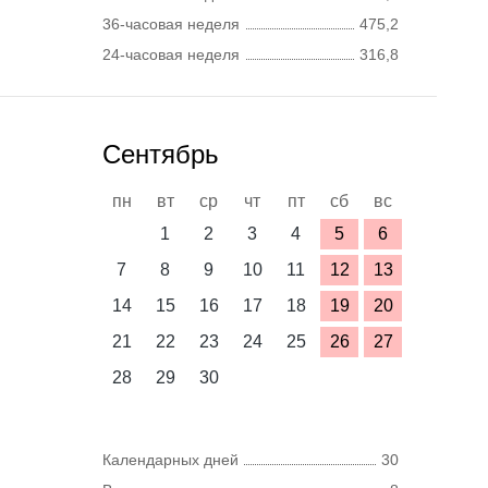
36-часовая неделя
475,2
24-часовая неделя
316,8
Сентябрь
пн
вт
ср
чт
пт
сб
вс
1
2
3
4
5
6
7
8
9
10
11
12
13
14
15
16
17
18
19
20
21
22
23
24
25
26
27
28
29
30
Календарных дней
30