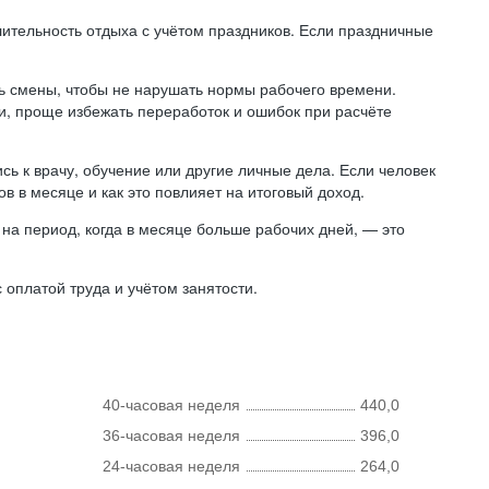
лительность отдыха с учётом праздников. Если праздничные
ь смены, чтобы не нарушать нормы рабочего времени.
ни, проще избежать переработок и ошибок при расчёте
сь к врачу, обучение или другие личные дела. Если человек
в в месяце и как это повлияет на итоговый доход.
на период, когда в месяце больше рабочих дней, — это
оплатой труда и учётом занятости.
40-часовая неделя
440,0
36-часовая неделя
396,0
24-часовая неделя
264,0