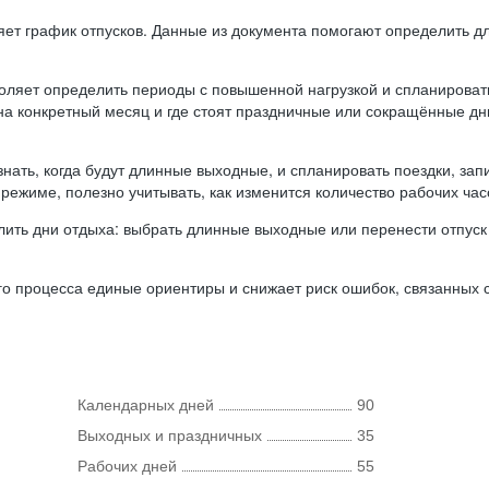
ляет график отпусков. Данные из документа помогают определить д
оляет определить периоды с повышенной нагрузкой и спланироват
 на конкретный месяц и где стоят праздничные или сокращённые д
нать, когда будут длинные выходные, и спланировать поездки, запи
режиме, полезно учитывать, как изменится количество рабочих часо
ить дни отдыха: выбрать длинные выходные или перенести отпуск 
о процесса единые ориентиры и снижает риск ошибок, связанных с 
Календарных дней
90
Выходных и праздничных
35
Рабочих дней
55