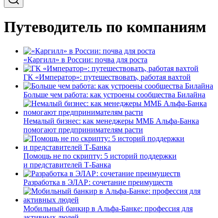
Путеводитель по компаниям
«Каргилл» в России: почва для роста
ГК «Император»: путешествовать, работая вахтой
Больше чем работа: как устроены сообщества Билайна
Немалый бизнес: как менеджеры ММБ Альфа-Банка
помогают предпринимателям расти
Помощь не по скрипту: 5 историй поддержки
и представителей Т-Банка
Разработка в ЭЛАР: сочетание преимуществ
Мобильный банкир в Альфа-Банке: профессия для
активных людей