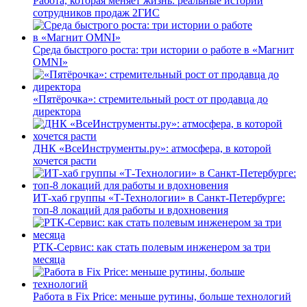
Работа, которая меняет жизнь: реальные истории
сотрудников продаж 2ГИС
Среда быстрого роста: три истории о работе в «Магнит
OMNI»
«Пятёрочка»: стремительный рост от продавца до
директора
ДНК «ВсеИнструменты.ру»: атмосфера, в которой
хочется расти
ИТ-хаб группы «Т-Технологии» в Санкт-Петербурге:
топ-8 локаций для работы и вдохновения
РТК-Сервис: как стать полевым инженером за три
месяца
Работа в Fix Price: меньше рутины, больше технологий