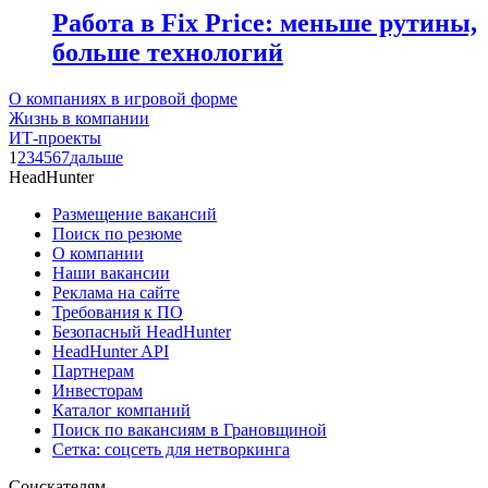
Работа в Fix Price: меньше рутины,
больше технологий
О компаниях в игровой форме
Жизнь в компании
ИТ-проекты
1
2
3
4
5
6
7
дальше
HeadHunter
Размещение вакансий
Поиск по резюме
О компании
Наши вакансии
Реклама на сайте
Требования к ПО
Безопасный HeadHunter
HeadHunter API
Партнерам
Инвесторам
Каталог компаний
Поиск по вакансиям в Грановщиной
Сетка: соцсеть для нетворкинга
Соискателям