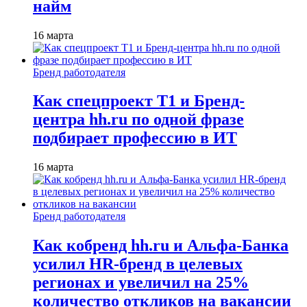
найм
16 марта
Бренд работодателя
Как спецпроект T1 и Бренд-
центра hh.ru по одной фразе
подбирает профессию в ИТ
16 марта
Бренд работодателя
Как кобренд hh.ru и Альфа-Банка
усилил HR-бренд в целевых
регионах и увеличил на 25%
количество откликов на вакансии