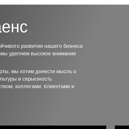
аенс
йчивого развития нашего бизнеса
о мы уделяем высокое внимание
рты, мы хотим донести мысль о
льтуры и серьезность
ством, коллегами, Клиентами и