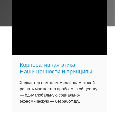
Корпоративная этика.
Наши ценности и принципы
Хэдхантер помогает миллионам людей
решать множество проблем, а обществу
— одну глобальную социально-
экономическую — безработицу.